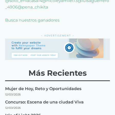
@soto_enlacasa14
@nicoleyamilet13
@luisaguerrero
_4906
@pena_chikita
Busca nuestros ganadores
- ADVERTISEMENT -
Más Recientes
Mujer de Hoy, Reto y Oportunidades
12/03/2026
Concurso: Escena de una ciudad Viva
12/03/2026