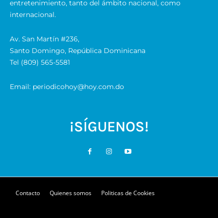
entretenimiento, tanto del ámbito nacional, como
internacional.
Av. San Martín #236,
Santo Domingo, República Dominicana
Tel (809) 565-5581
Email: periodicohoy@hoy.com.do
¡SÍGUENOS!
Contacto
Quienes somos
Politicas de Cookies