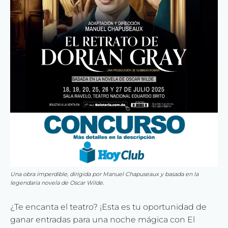
Una obra imperdible, dirigida por Manuel Chapuseaux y basada en la
legendaria novela de Oscar Wilde.
¿Te encanta el teatro? ¡Esta es tu oportunidad de
ganar entradas para una noche mágica con El